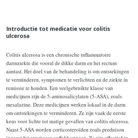
Introductie tot medicatie voor colitis
ulcerosa
Colitis ulcerosa is een chronische inflammatoire
darmziekte die vooral de dikke darm en het rectum
aantast. Het doel van de behandeling is om ontstekingen
te verminderen, symptomen te verlichten en de ziekte in
remissie te houden. Een veelgebruikte klasse van
medicijnen zijn de 5-aminosalicylaten (5-ASA), zoals
mesalazine. Deze medicijnen werken lokaal in de darm
om ontstekingen te verminderen. Ze zijn vaak de eerste
keus voor lichte tot matige gevallen van colitis ulcerosa.
Naast 5-ASA worden corticosteroïden zoals prednison
ingezet bij ernstigere opflakkeringen. Ze zijn effectief in