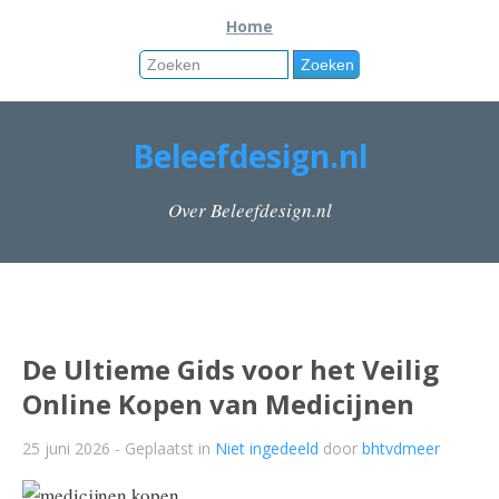
Home
Beleefdesign.nl
Over Beleefdesign.nl
De Ultieme Gids voor het Veilig
Online Kopen van Medicijnen
25 juni 2026
- Geplaatst in
Niet ingedeeld
door
bhtvdmeer