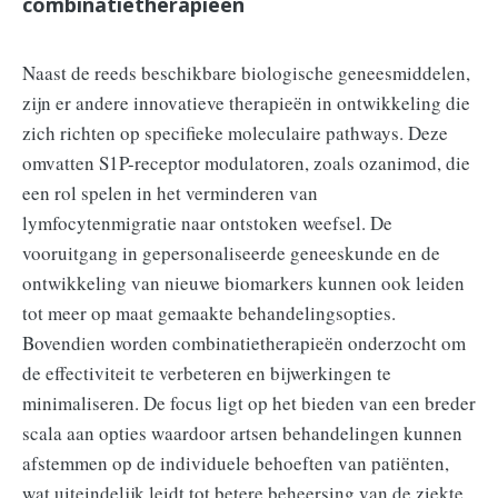
combinatietherapieën
Naast de reeds beschikbare biologische geneesmiddelen,
zijn er andere innovatieve therapieën in ontwikkeling die
zich richten op specifieke moleculaire pathways. Deze
omvatten S1P-receptor modulatoren, zoals ozanimod, die
een rol spelen in het verminderen van
lymfocytenmigratie naar ontstoken weefsel. De
vooruitgang in gepersonaliseerde geneeskunde en de
ontwikkeling van nieuwe biomarkers kunnen ook leiden
tot meer op maat gemaakte behandelingsopties.
Bovendien worden combinatietherapieën onderzocht om
de effectiviteit te verbeteren en bijwerkingen te
minimaliseren. De focus ligt op het bieden van een breder
scala aan opties waardoor artsen behandelingen kunnen
afstemmen op de individuele behoeften van patiënten,
wat uiteindelijk leidt tot betere beheersing van de ziekte