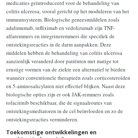
medicaties geïntroduceerd voor de behandeling van
colitis ulcerosa, vooral gericht op het moduleren van het
immuunsysteem. Biologische geneesmiddelen zoals
adalimumab, infliximab en vedolizumab zijn TNF-
alfaremmers en integrineremmers die specifiek de
ontstekingsreacties in de darm aanpakken. Deze
middelen hebben de behandeling van colitis ulcerosa
aanzienlijk veranderd door patiënten met matige tot
ernstige vormen van de ziekte een alternatief te bieden
wanneer conventionele therapieën zoals corticosteroïden
en 5-aminosalicylaten niet effectief blijken. Naast deze
biologische opties zijn er ook JAK-remmers zoals
tofacitinib beschikbaar, die de signaalroutes van
ontstekingsmediatoren in de cel beïnvloeden en zo de
ontstekingsreacties verminderen.
Toekomstige ontwikkelingen en